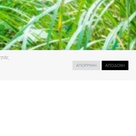
τητάς
ΑΠΟΡΡΙΨΗ
ΑΠΟΔΟΧΗ