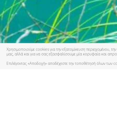
Χρησιμοποιούμε cookies για την εξατομίκευση περιεχομένου, την
μας, αλλά και για να σας εξασφαλίσουμε μία κορυφαία και απρο
Επιλέγοντας «Αποδοχή» αποδέχεστε την τοποθέτησή όλων των co
Ένας μικρός καταπράσινος παράδει
περιμένει στο Πολυλίμνιο Μεσσηνίας
Πρόσβαση στο Πολυλίμνιο.