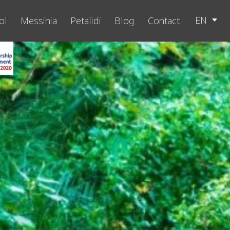
EN
ol
Messinia
Petalidi
Blog
Contact