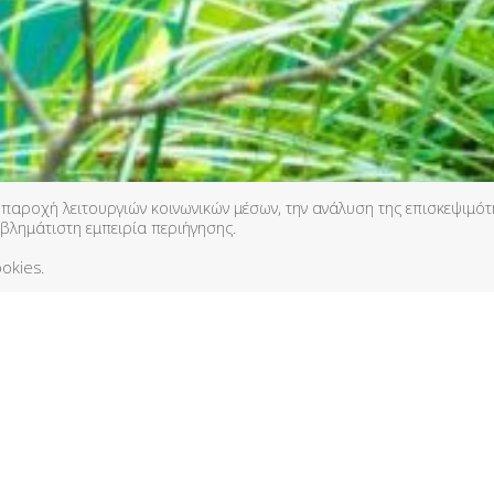
 παροχή λειτουργιών κοινωνικών μέσων, την ανάλυση της επισκεψιμό
βλημάτιστη εμπειρία περιήγησης.
okies.
σος, διάσπαρτος από λιμνούλες και καταρράκτες σας
.